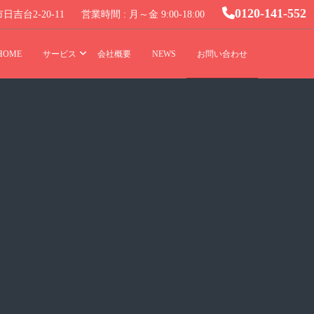
0120-141-552
吉台2-20-11
営業時間 : 月～金 9:00-18:00
HOME
サービス
会社概要
NEWS
お問い合わせ