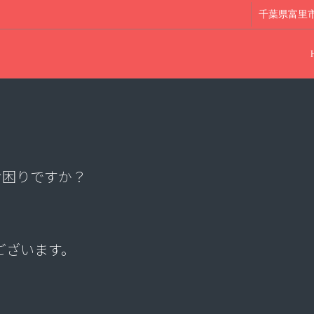
千葉県富里市日
お困りですか？
ございます。