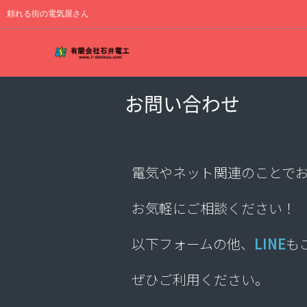
頼れる街の電気屋さん
お問い合わせ
電気やネット関連のことで
お気軽にご相談ください！
以下フォームの他、
LINE
も
ぜひご利用ください。