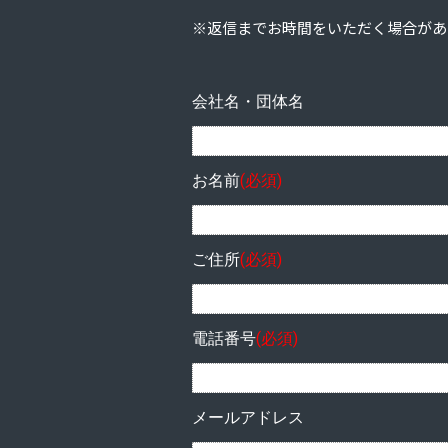
※返信までお時間をいただく場合があ
会社名・団体名
お名前
(必須)
ご住所
(必須)
電話番号
(必須)
メールアドレス